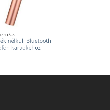
EK VILÁGA
ék nélküli Bluetooth
ofon karaokehoz