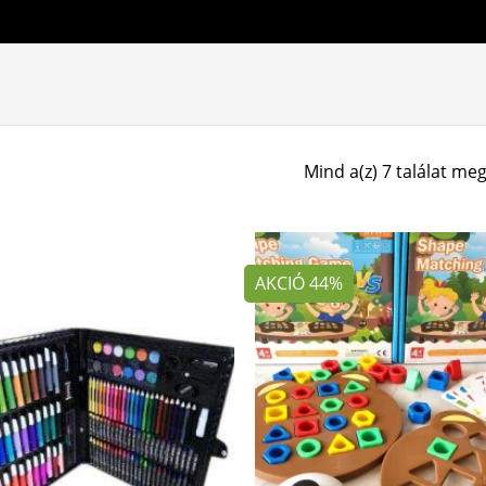
Mind a(z) 7 találat meg
AKCIÓ 44%