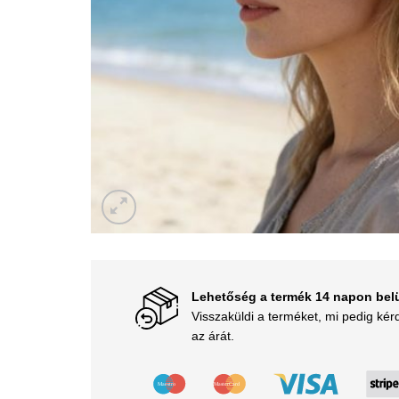
Lehetőség a termék 14 napon belü
Visszaküldi a terméket, mi pedig kérd
az árát.