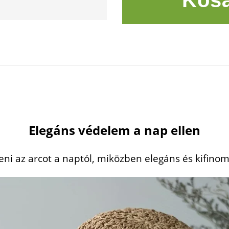
Kosá
Elegáns védelem a nap ellen
ni az arcot a naptól, miközben elegáns és kifinomu