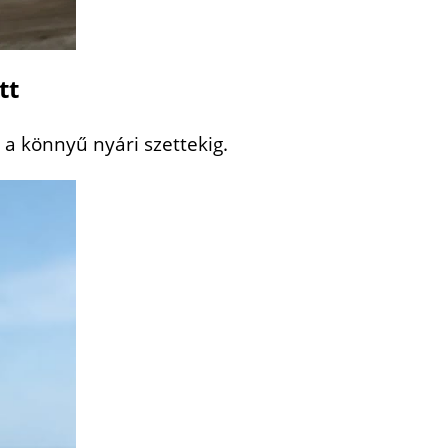
tt
a könnyű nyári szettekig.