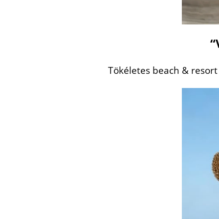
“
Tökéletes beach & resort