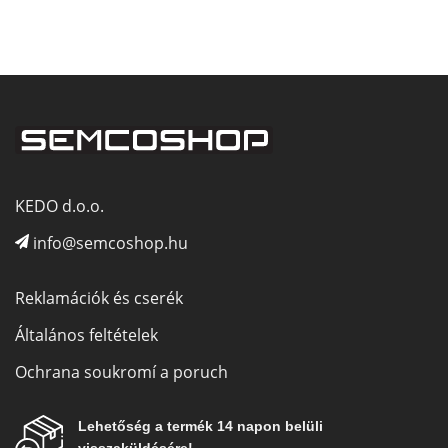
KEDO d.o.o.
info@semcoshop.hu
Reklamációk és cserék
Általános feltételek
Ochrana soukromí a poruch
Lehetőség a termék 14 napon belüli
visszaküldésére!