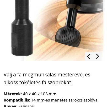
Válj a fa megmunkálás mesterévé, és
alkoss tökéletes fa szobrokat
Méretek
: 40 x 40 x 108 mm
Kompatibilis
: 14 mm-es menetes sarokcsiszolóval
Anyag
: Szénacél