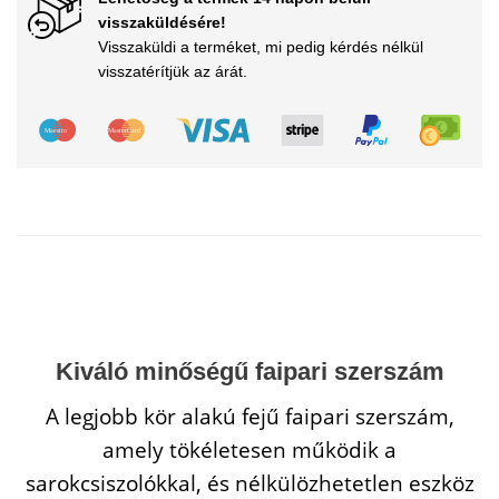
visszaküldésére!
Visszaküldi a terméket, mi pedig kérdés nélkül
visszatérítjük az árát.
Kiváló minőségű faipari szerszám
A legjobb kör alakú fejű faipari szerszám,
amely tökéletesen működik a
sarokcsiszolókkal, és nélkülözhetetlen eszköz