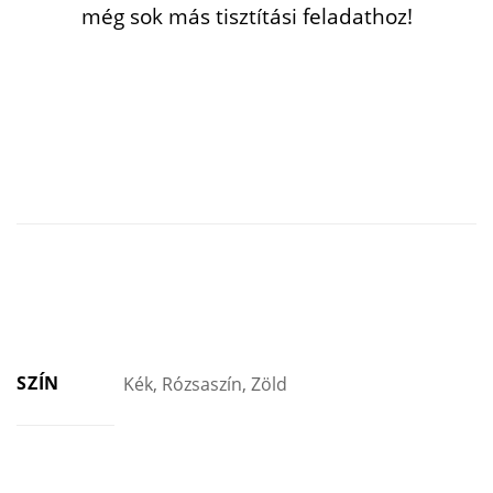
még sok más tisztítási feladathoz!
SZÍN
Kék, Rózsaszín, Zöld