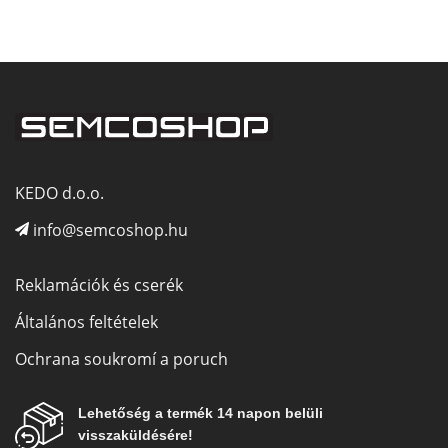
KEDO d.o.o.
info@semcoshop.hu
Reklamációk és cserék
Általános feltételek
Ochrana soukromí a poruch
Lehetőség a termék 14 napon belüli
visszaküldésére!