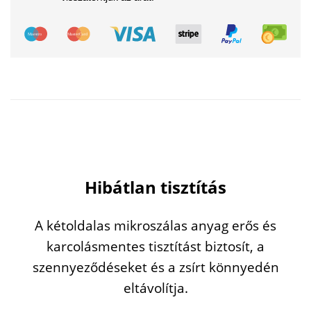
Hibátlan tisztítás
A kétoldalas mikroszálas anyag erős és
karcolásmentes tisztítást biztosít, a
szennyeződéseket és a zsírt könnyedén
eltávolítja.