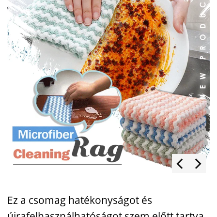
Ez a csomag hatékonyságot és
újrafelhasználhatóságot szem előtt tartva