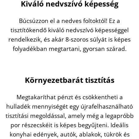
Kiváló nedvszívó képesség
Búcsúzzon el a nedves foltoktól! Ez a
tisztítókendő kiváló nedvszívó képességgel
rendelkezik, és akár 8-szoros súlyát is képes
folyadékban megtartani, gyorsan szárad.
Környezetbarát tisztítás
Megtakaríthat pénzt és csökkentheti a
hulladék mennyiségét egy újrafelhasználható
tisztítási megoldással, amely még a legapróbb
por részecskéit is képes begyűjteni. Ideális
konyhai edények, autók, ablakok, tükrök és