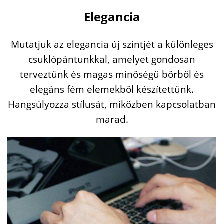
Elegancia
Mutatjuk az elegancia új szintjét a különleges
csuklópántunkkal, amelyet gondosan
terveztünk és magas minőségű bőrből és
elegáns fém elemekből készítettünk.
Hangsúlyozza stílusát, miközben kapcsolatban
marad.