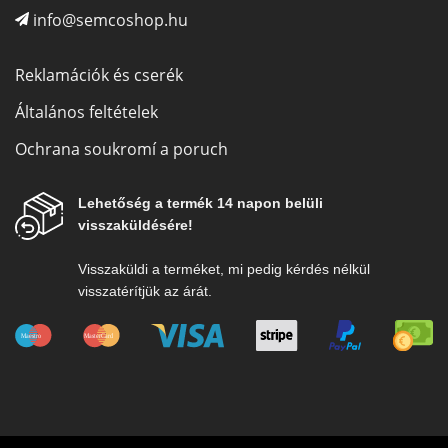
info@semcoshop.hu
Reklamációk és cserék
Általános feltételek
Ochrana soukromí a poruch
Lehetőség a termék 14 napon belüli
visszaküldésére!
Visszaküldi a terméket, mi pedig kérdés nélkül
visszatérítjük az árát.