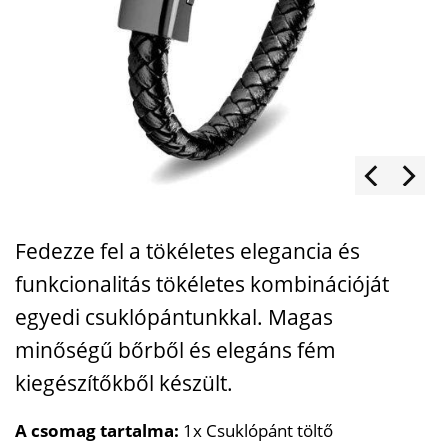
Fedezze fel a tökéletes elegancia és
funkcionalitás tökéletes kombinációját
egyedi csuklópántunkkal. Magas
minőségű bőrből és elegáns fém
kiegészítőkből készült.
A csomag tartalma:
1x Csuklópánt töltő