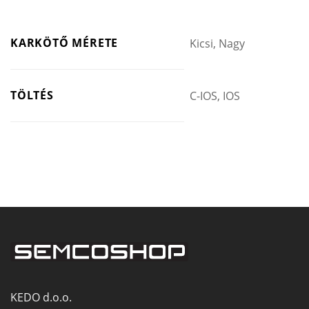
KARKÖTŐ MÉRETE
Kicsi, Nagy
TÖLTÉS
C-IOS, IOS
KEDO d.o.o.