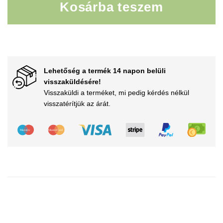
Kosárba teszem
Csuklópánt töltő mennyiség
Lehetőség a termék 14 napon belüli
visszaküldésére!
Visszaküldi a terméket, mi pedig kérdés nélkül
visszatérítjük az árát.