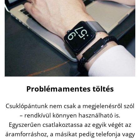
Problémamentes töltés
Csuklópántunk nem csak a megjelenésről szól
– rendkívül könnyen használható is.
Egyszerűen csatlakoztassa az egyik végét az
áramforráshoz, a másikat pedig telefonja vagy