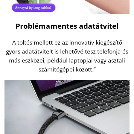
Problémamentes adatátvitel
A töltés mellett ez az innovatív kiegészítő
gyors adatátvitelt is lehetővé tesz telefonja és
más eszközei, például laptopjai vagy asztali
számítógépei között.”