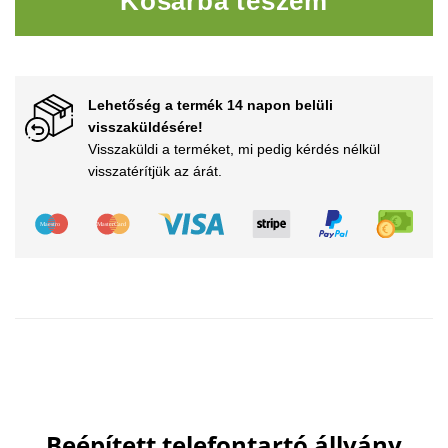
Kosárba teszem
Lehetőség a termék 14 napon belüli
visszaküldésére!
Visszaküldi a terméket, mi pedig kérdés nélkül
visszatérítjük az árát.
Beépített
telefontartó
állvány