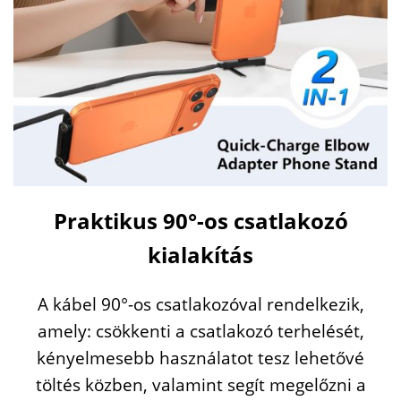
Praktikus
90°-
os
csatlakozó
kialakítás
A
kábel
90°-
os
csatlakozóval
rendelkezik,
amely:
csökkenti
a
csatlakozó
terhelését,
kényelmesebb
használatot
tesz
lehetővé
töltés
közben,
valamint
segít
megelőzni
a