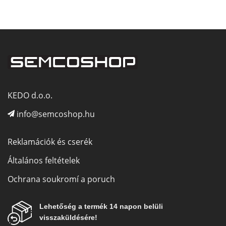
KEDO d.o.o.
info@semcoshop.hu
Reklamációk és cserék
Általános feltételek
Ochrana soukromí a poruch
Lehetőség a termék 14 napon belüli
visszaküldésére!