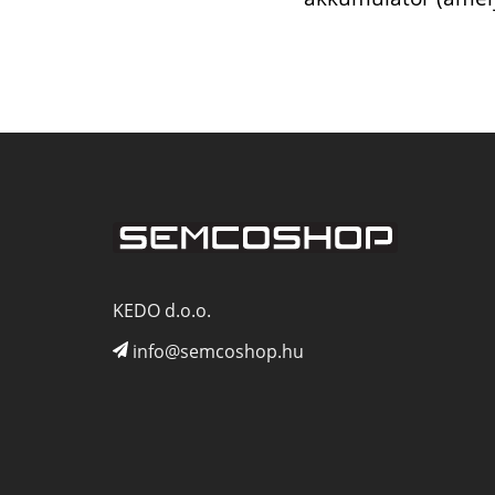
KEDO d.o.o.
info@semcoshop.hu