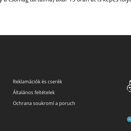
Reklamációk és cserék
Általános feltételek
Ochrana soukromí a poruch