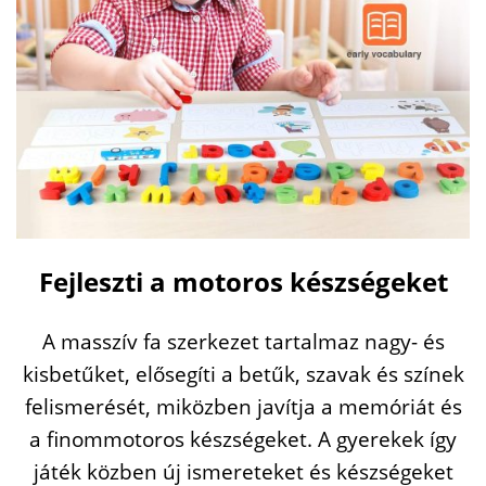
Fejleszti a motoros készségeket
A masszív fa szerkezet tartalmaz nagy- és
kisbetűket, elősegíti a betűk, szavak és színek
felismerését, miközben javítja a memóriát és
a finommotoros készségeket. A gyerekek így
játék közben új ismereteket és készségeket