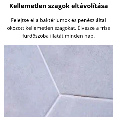
Kellemetlen szagok eltávolítása
Felejtse el a baktériumok és penész által
okozott kellemetlen szagokat. Élvezze a friss
fürdőszoba illatát minden nap.