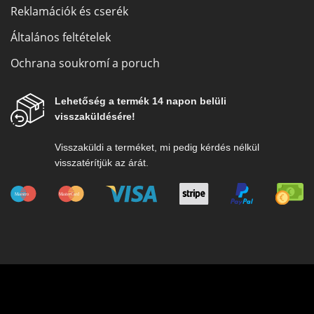
Reklamációk és cserék
Általános feltételek
Ochrana soukromí a poruch
Lehetőség a termék 14 napon belüli
visszaküldésére!
Visszaküldi a terméket, mi pedig kérdés nélkül
visszatérítjük az árát.