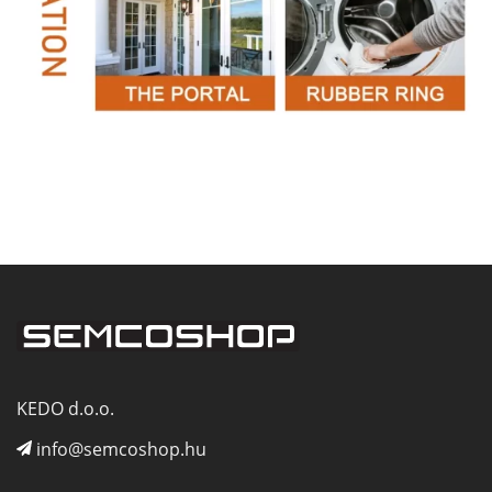
KEDO d.o.o.
info@semcoshop.hu