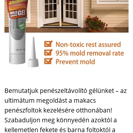
Bemutatjuk penészeltávolító gélünket – az
ultimátum megoldást a makacs
penészfoltok kezelésére otthonában!
Szabaduljon meg könnyedén azoktól a
kellemetlen fekete és barna foltoktól a