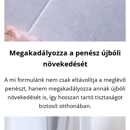
Megakadályozza a penész újbóli
növekedését
A mi formulánk nem csak eltávolítja a meglévő
penészt, hanem megakadályozza annak újbóli
növekedését is, így hosszan tartó tisztaságot
biztosít otthonában.