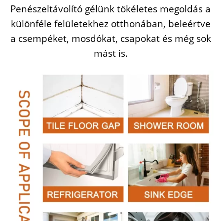
Penészeltávolító gélünk tökéletes megoldás a
különféle felületekhez otthonában, beleértve
a csempéket, mosdókat, csapokat és még sok
mást is.