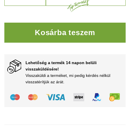
PowerJet Pro mennyiség
Kosárba teszem
Lehetőség a termék 14 napon belüli
visszaküldésére!
Visszaküldi a terméket, mi pedig kérdés nélkül
visszatérítjük az árát.