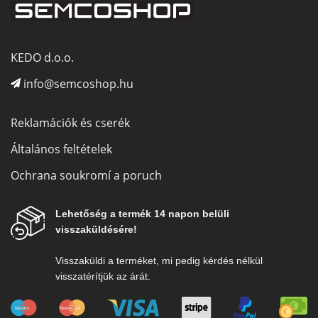
KEDO d.o.o.
info@semcoshop.hu
Reklamációk és cserék
Általános feltételek
Ochrana soukromí a poruch
Lehetőség a termék 14 napon belüli
visszaküldésére!
Visszaküldi a terméket, mi pedig kérdés nélkül
visszatérítjük az árát.