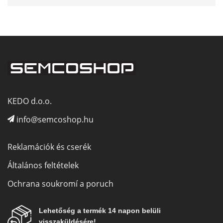
KEDO d.o.o.
info@semcoshop.hu
Reklamációk és cserék
Általános feltételek
Ochrana soukromí a poruch
Lehetőség a termék 14 napon belüli
visszaküldésére!