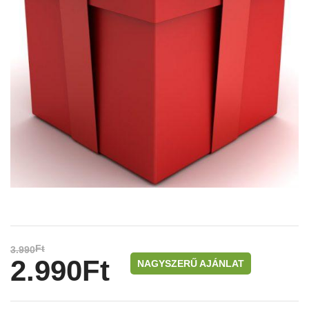
Ft
3.990
2.990
Ft
NAGYSZERŰ AJÁNLAT