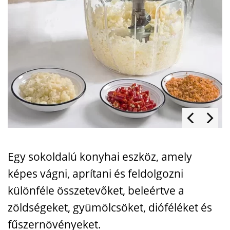
Egy sokoldalú konyhai eszköz, amely
képes vágni, aprítani és feldolgozni
különféle összetevőket, beleértve a
zöldségeket, gyümölcsöket, dióféléket és
fűszernövényeket.