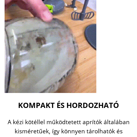
KOMPAKT ÉS HORDOZHATÓ
A kézi kötéllel működtetett aprítók általában
kisméretűek, így könnyen tárolhatók és