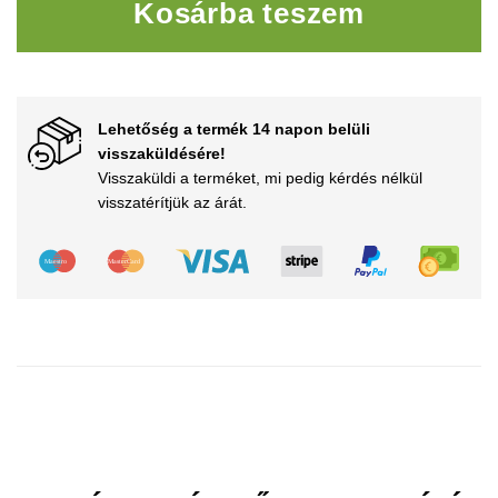
Kosárba teszem
Lehetőség a termék 14 napon belüli
visszaküldésére!
Visszaküldi a terméket, mi pedig kérdés nélkül
visszatérítjük az árát.