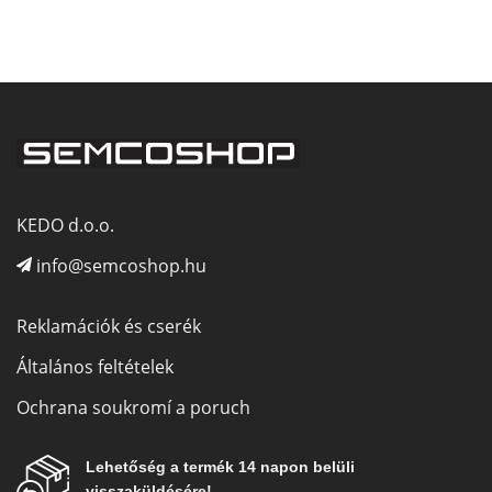
KEDO d.o.o.
info@semcoshop.hu
Reklamációk és cserék
Általános feltételek
Ochrana soukromí a poruch
Lehetőség a termék 14 napon belüli
visszaküldésére!