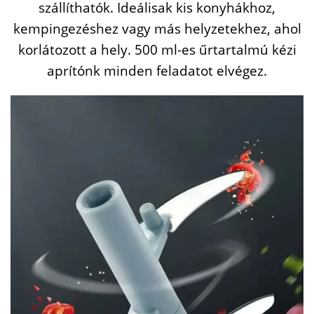
szállíthatók. Ideálisak kis konyhákhoz,
kempingezéshez vagy más helyzetekhez, ahol
korlátozott a hely. 500 ml-es űrtartalmú kézi
aprítónk minden feladatot elvégez.