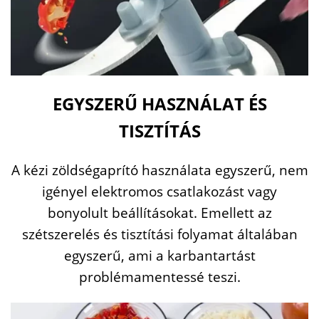
EGYSZERŰ HASZNÁLAT ÉS
TISZTÍTÁS
A kézi zöldségaprító használata egyszerű, nem
igényel elektromos csatlakozást vagy
bonyolult beállításokat. Emellett az
szétszerelés és tisztítási folyamat általában
egyszerű, ami a karbantartást
problémamentessé teszi.