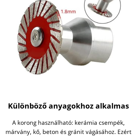
Különböző
anyagokhoz
alkalmas
A
korong
használható:
kerámia
csempék,
márvány,
kő,
beton
és
gránit
vágásához.
Ezért