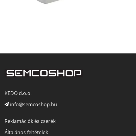
KEDO d.o.o.
info@semcoshop.hu
Reklamációk és cserék
Általános feltételek