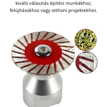
kiváló
választás
építési
munkákhoz,
felújításokhoz
vagy
otthoni
projektekhez.