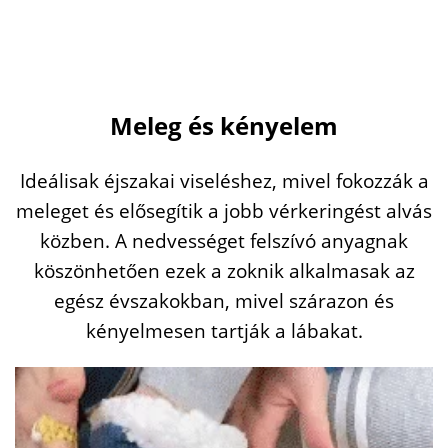
Meleg és kényelem
Ideálisak éjszakai viseléshez, mivel fokozzák a
meleget és elősegítik a jobb vérkeringést alvás
közben. A nedvességet felszívó anyagnak
köszönhetően ezek a zoknik alkalmasak az
egész évszakokban, mivel szárazon és
kényelmesen tartják a lábakat.