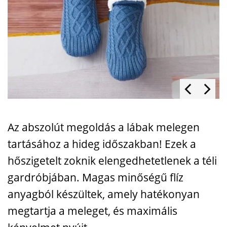
Az abszolút megoldás a lábak melegen
tartásához a hideg időszakban! Ezek a
hőszigetelt zoknik elengedhetetlenek a téli
gardróbjában. Magas minőségű flíz
anyagból készültek, amely hatékonyan
megtartja a meleget, és maximális