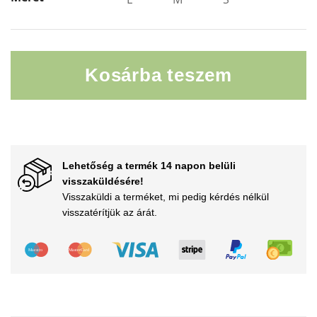
Kosárba teszem
Hőszigetelt zokni mennyiség
Lehetőség a termék 14 napon belüli
visszaküldésére!
Visszaküldi a terméket, mi pedig kérdés nélkül
visszatérítjük az árát.