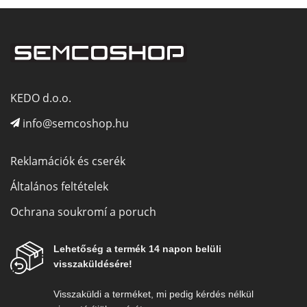
KEDO d.o.o.
info@semcoshop.hu
Reklamációk és cserék
Általános feltételek
Ochrana soukromí a poruch
Lehetőség a termék 14 napon belüli
visszaküldésére!
Visszaküldi a terméket, mi pedig kérdés nélkül