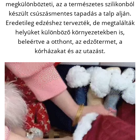
megkülönbözteti, az a természetes szilikonból
készült csúszásmentes tapadás a talp alján.
Eredetileg edzéshez tervezték, de megtalálták
helyüket különböző környezetekben is,
beleértve a otthont, az edzőtermet, a
kórházakat és az utazást.