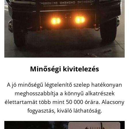
Minőségi kivitelezés
A jó minőségű légtelenítő szelep hatékonyan
meghosszabbítja a könnyű alkatrészek
élettartamát több mint 50 000 órára. Alacsony
fogyasztás, kiváló láthatóság.