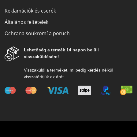
Reklamációk és cserék
Általános feltételek
Ochrana soukromí a poruch
Lehetőség a termék 14 napon belüli
visszaküldésére!
Visszaküldi a terméket, mi pedig kérdés nélkül
visszatérítjük az árát.