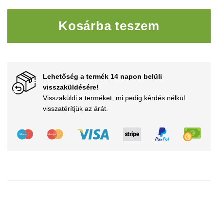
Szuper erős fény járművekh
Kosárba teszem
Lehetőség a termék 14 napon belüli
visszaküldésére!
Visszaküldi a terméket, mi pedig kérdés nélkül
visszatérítjük az árát.