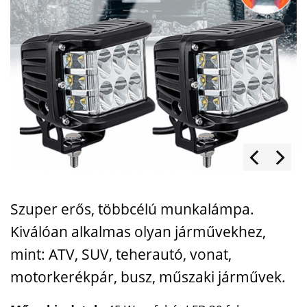
Szuper erős, többcélú munkalámpa.
Kiválóan alkalmas olyan járművekhez,
mint: ATV, SUV, teherautó, vonat,
motorkerékpár, busz, műszaki járművek.