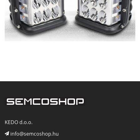
KEDO d.o.o.
info@semcoshop.hu