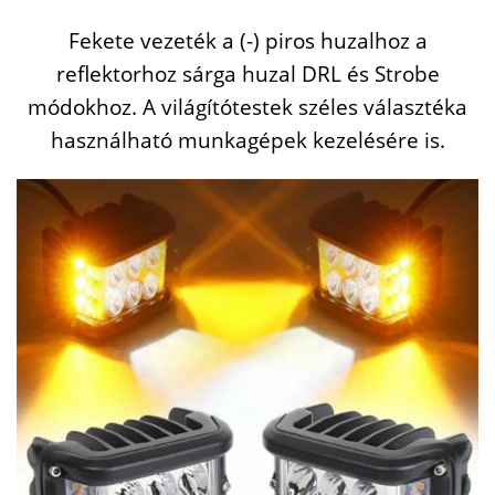
Fekete vezeték a (-) piros huzalhoz a
reflektorhoz sárga huzal DRL és Strobe
módokhoz. A világítótestek széles választéka
használható munkagépek kezelésére is.