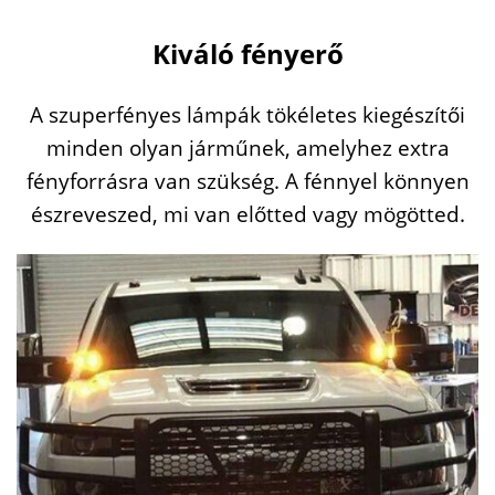
Kiváló fényerő
A szuperfényes lámpák tökéletes kiegészítői
minden olyan járműnek, amelyhez extra
fényforrásra van szükség. A fénnyel könnyen
észreveszed, mi van előtted vagy mögötted.