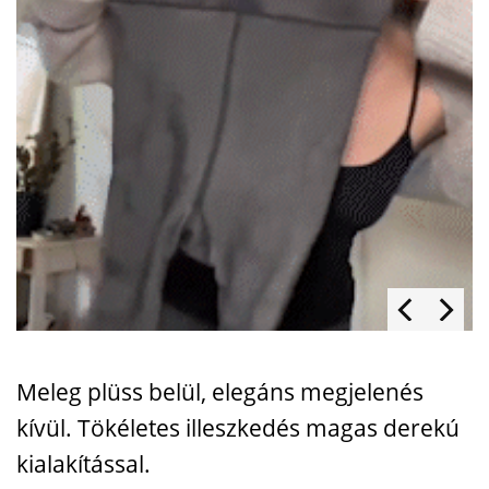
Meleg plüss belül, elegáns megjelenés
kívül. Tökéletes illeszkedés magas derekú
kialakítással.