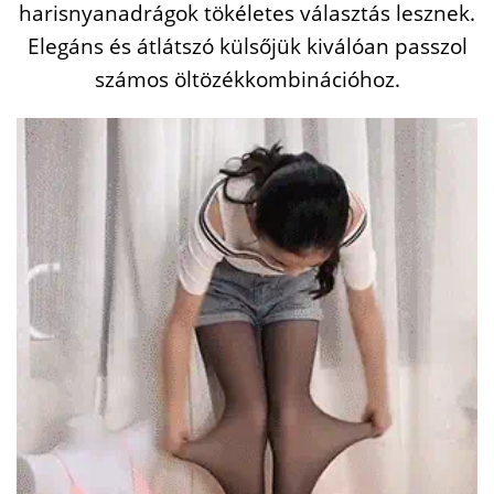
harisnyanadrágok tökéletes választás lesznek.
Elegáns és átlátszó külsőjük kiválóan passzol
számos öltözékkombinációhoz.