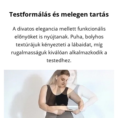
Testformálás és melegen tartás
A divatos elegancia mellett funkcionális
előnyöket is nyújtanak. Puha, bolyhos
textúrájuk kényezteti a lábaidat, míg
rugalmasságuk kiválóan alkalmazkodik a
testedhez.