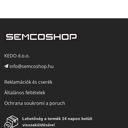
KEDO d.o.o.
info@semcoshop.hu
Reklamációk és cserék
Általános feltételek
Ochrana soukromí a poruch
Lehetőség a termék 14 napon belüli
visszaküldésére!