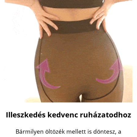
Illeszkedés kedvenc ruházatodhoz
Bármilyen öltözék mellett is döntesz, a