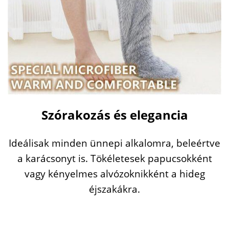
Szórakozás és elegancia
Ideálisak minden ünnepi alkalomra, beleértve
a karácsonyt is. Tökéletesek papucsokként
vagy kényelmes alvózoknikként a hideg
éjszakákra.