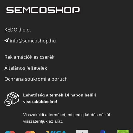
KEDO d.o.o.
info@semcoshop.hu
Reklamációk és cserék
Általános feltételek
Ochrana soukromí a poruch
Lehetőség a termék 14 napon belüli
visszaküldésére!
Visszaküldi a terméket, mi pedig kérdés nélkül
visszatérítjük az árát.