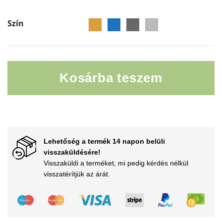
Szín
Kosárba teszem
Magas téli zokni mennyiség
Lehetőség a termék 14 napon belüli
visszaküldésére!
Visszaküldi a terméket, mi pedig kérdés nélkül
visszatérítjük az árát.