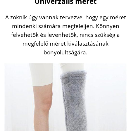
Univerzális méret
A zoknik úgy vannak tervezve, hogy egy méret
mindenki számára megfeleljen. Könnyen
felvehetők és levenhetők, nincs szükség a
megfelelő méret kiválasztásának
bonyolultságára.