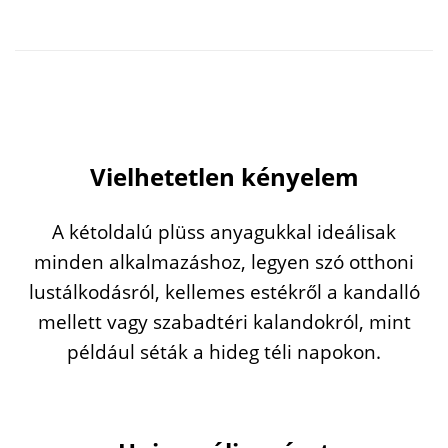
Vielhetetlen kényelem
A kétoldalú plüss anyagukkal ideálisak
minden alkalmazáshoz, legyen szó otthoni
lustálkodásról, kellemes estékről a kandalló
mellett vagy szabadtéri kalandokról, mint
például séták a hideg téli napokon.