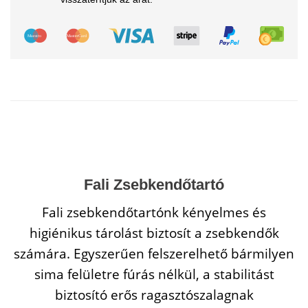
Fali Zsebkendőtartó
Fali zsebkendőtartónk kényelmes és
higiénikus tárolást biztosít a zsebkendők
számára. Egyszerűen felszerelhető bármilyen
sima felületre fúrás nélkül, a stabilitást
biztosító erős ragasztószalagnak