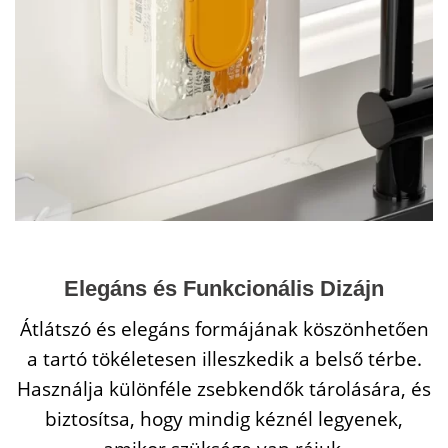
Elegáns és Funkcionális Dizájn
Átlátszó és elegáns formájának köszönhetően
a tartó tökéletesen illeszkedik a belső térbe.
Használja különféle zsebkendők tárolására, és
biztosítsa, hogy mindig kéznél legyenek,