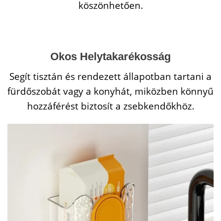
köszönhetően.
Okos Helytakarékosság
Segít tisztán és rendezett állapotban tartani a
fürdőszobát vagy a konyhát, miközben könnyű
hozzáférést biztosít a zsebkendőkhöz.